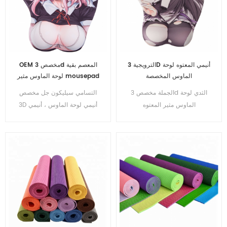
الترويجية 3D أنيمي المعتوه لوحة
OEM مخصص 3d المعصم بقية
الماوس المخصصة
لوحة الماوس مثير mousepad
الجملة مخصص 3d الثدي لوحة
التسامي سيليكون جل مخصص
الماوس مثير المعتوه
3D أنيمي لوحة الماوس ، أنيمي
mousepad مع بقية المعصم
الألعاب الثدي المطاط لوحة
الماوس الحصير لوحة ماوس
الكمبيوتر