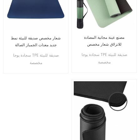
مصنع عينة مجانية المضادة
شعار مخصص صديقة للبيئة نمط
للانزلاق شعار مخصص
جديد معدات الجمباز الصالة
yogamat صديقة للبيئة السفر
الرياضية ممارسة اللياقة البدنية
سجادة يوجا TPE صديقة للبيئة
سجادة يوجا TPE صديقة للبيئة
tpe حصيرة اليوغا المطاط
tpe اليوغا حصيرة
مخصصة
مخصصة
الطبيعي