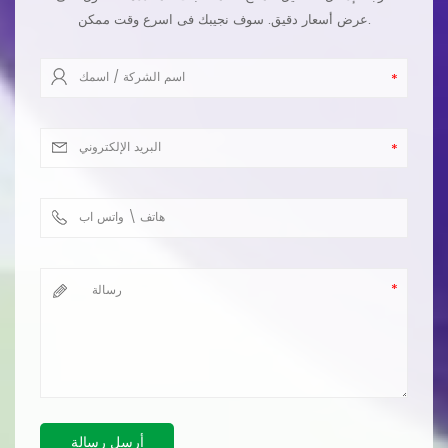
عرض أسعار دقيق. سوف نجيبك فى اسرع وقت ممكن.
أرسل رسالة