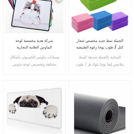
الجملة نمط جديد مخصص شعار
شركة هدية مخصصة لوحة
كتل / طوب يوجا رغوة الطبيعية
الماوس العلامة التجارية
إيفا
للكمبيوتر المحمول لوحة الماوس
السائبة بالجملة صديقة للبيئة
وسادات ماوس للكمبيوتر بأشكال
بيلاتيس إيفا يوجا بلوك ق / طوب
مختلفة وتخصيص لوحة ماوس
ملونة