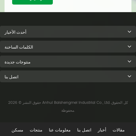
أحدث الأخبار
الكلمات الساخنة
منتوجات جديدة
اتصل بنا
حقوق النشر © 2026 Anhui Baishengmei Industrial Co., Ltd..كل الحقوق
محفوظة.
مقالات
أخبار
اتصل بنا
معلومات عنا
منتجات
مسكن