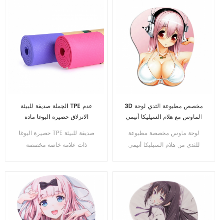
3D مخصص مطبوعة الثدي لوحة
الجملة صديقة للبيئة TPE عدم
الماوس مع هلام السيليكا أنيمي
الانزلاق حصيرة اليوغا مادة
المعصم الراحة مثير
مقاومة للماء
لوحة ماوس مخصصة مطبوعة
حصيرة اليوغا TPE صديقة للبيئة
للثدي من هلام السيليكا أنيمي
ذات علامة خاصة مخصصة
وسادة للرسغ للثدي مخصصة
للماوس