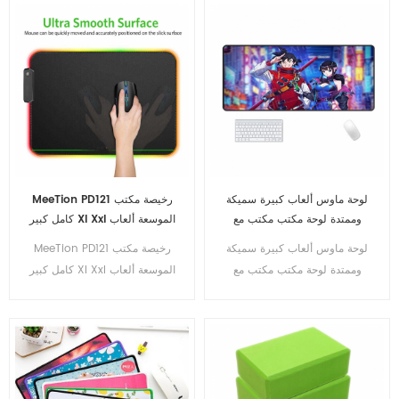
Desk Mat
وسادات ماوس ضوئية
لوحة ماوس ألعاب كبيرة سميكة
MeeTion PD121 رخيصة مكتب
وممتدة لوحة مكتب مكتب مع
كامل كبير Xl Xxl الموسعة ألعاب
قماش ناعم للعمل والألعاب
كبيرة Led التسامي لوحة مفاتيح
لوحة ماوس ألعاب كبيرة سميكة
MeeTion PD121 رخيصة مكتب
الألعاب لوحة ماوس RGB
وممتدة لوحة مكتب مكتب مع
كامل كبير Xl Xxl الموسعة ألعاب
قماش ناعم للعمل والألعاب
كبيرة Led التسامي لوحة مفاتيح
الألعاب لوحة ماوس RGB