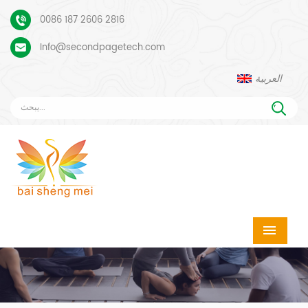
0086 187 2606 2816
Info@secondpagetech.com
العربية