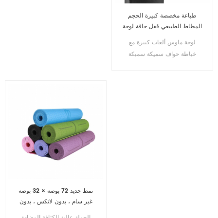
طباعة مخصصة كبيرة الحجم
المطاط الطبيعي قفل حافة لوحة
الماوس الألعاب
لوحة ماوس ألعاب كبيرة مع
خياطة حواف سميكة سميكة
مقاومة للماء حصيرة قابلة للطي
لسطح المكتب
نمط جديد 72 بوصة × 32 بوصة
غير سام ، بدون لاتكس ، بدون
بولي كلوريد الفينيل - حصيرة
الجملة عالية الكثافة المضادة