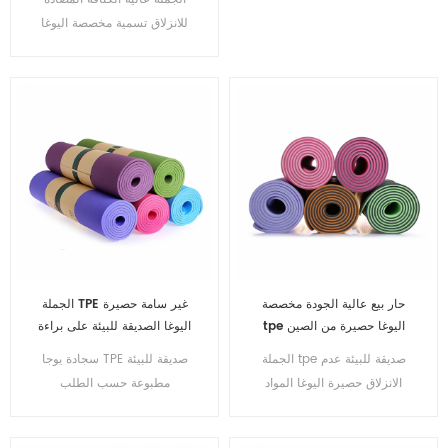
اليوغا TPE 100٪
للانزلاق تسمية مخصصة اليوغا
حصيرة
حار بيع عالية الجودة مخصصة
الجملة TPE غير سامة حصيرة
tpe اليوغا حصيرة من الصين
اليوغا الصديقة للبيئة على براءة
اختراع من الصين
الجملة tpe صديقة للبيئة عدم
سجادة يوجا TPE صديقة للبيئة
الانزلاق حصيرة اليوغا المواد
مطبوعة حسب الطلب
للماء