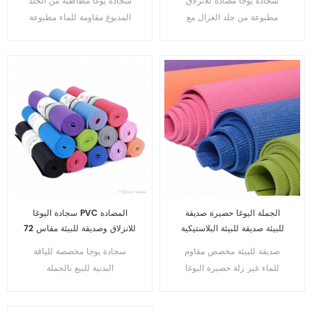
سجادة يوجا مضادة للانزلاق
سجادة يوغا مطاطية من الجلد
مطبوعة من جلد الغزال مع
المدبوغ مقاومة للماء مطبوعة
ملصقات
حسب الطلب عالية الكثافة
الجملة اليوغا حصيرة صديقة
سجادة اليوغا PVC المضادة
للبيئة صديقة للبيئة البلاستيكية
للانزلاق وصديقة للبيئة مقاس 72
× 24 بوصة
صديقة للبيئة مخصص مقاوم
سجادة يوجا مخصصة للياقة
للماء غير زلة حصيرة اليوغا
البدنية للبيع بالجملة
البلاستيكية