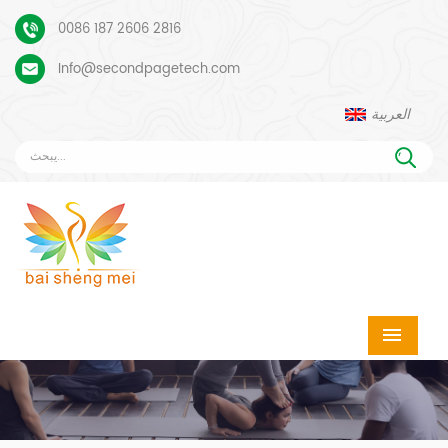
0086 187 2606 2816
Info@secondpagetech.com
العربية