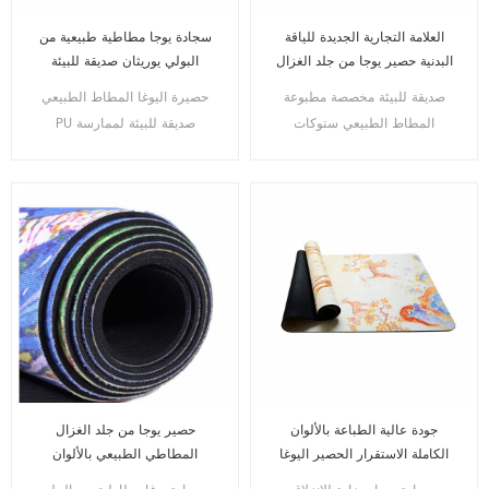
العلامة التجارية الجديدة للياقة
سجادة يوجا مطاطية طبيعية من
البدنية حصير يوجا من جلد الغزال
البولي يوريثان صديقة للبيئة
المطاطي الطبيعي
مخصصة للمستوردين
صديقة للبيئة مخصصة مطبوعة
حصيرة اليوغا المطاط الطبيعي
المطاط الطبيعي ستوكات
PU صديقة للبيئة لممارسة
حصيرة اليوغا
الرياضة
جودة عالية الطباعة بالألوان
حصير يوجا من جلد الغزال
الكاملة الاستقرار الحصير اليوغا
المطاطي الطبيعي بالألوان
سطح الجلد المدبوغ
الكاملة