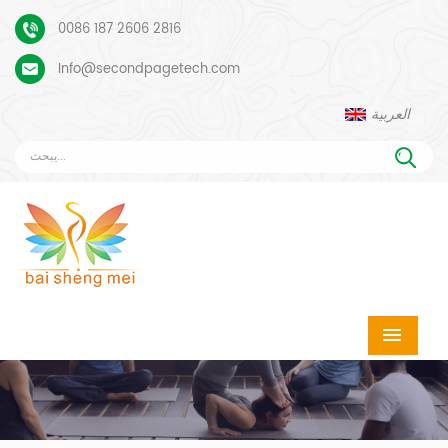
0086 187 2606 2816
Info@secondpagetech.com
العربية