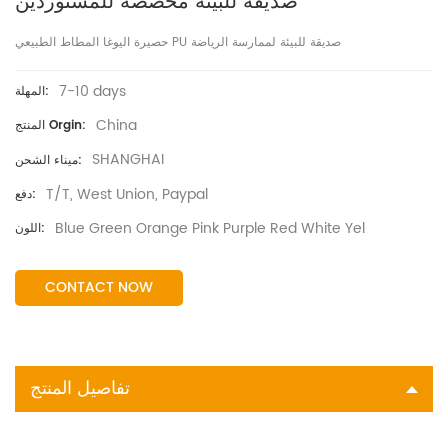
صديقة للبيئة مخصصة للمستوردين
حصيرة اليوغا المطاط الطبيعي PU صديقة للبيئة لممارسة الرياضة
7-10 days
المهلة:
China
المنتج Orgin:
SHANGHAI
ميناء الشحن:
T/T, West Union, Paypal
دفع:
Blue Green Orange Pink Purple Red White Yel
اللون:
CONTACT NOW
تفاصيل المنتج