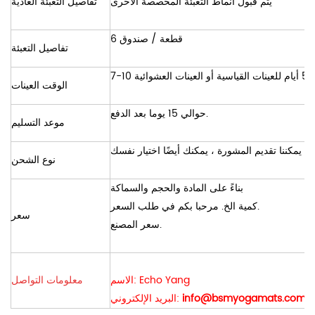
يتم قبول أنماط التعبئة المخصصة الأخرى
تفاصيل التعبئة العادية
6 قطعة / صندوق
تفاصيل التعبئة
الوقت العينات
حوالي 15 يوما بعد الدفع.
موعد التسليم
نوع الشحن
بناءً على المادة والحجم والسماكة
كمية الخ. مرحبا بكم في طلب السعر.
سعر
سعر المصنع.
الاسم: Echo Yang
معلومات التواصل
info@bsmyogamats.com
البريد الإلكتروني: