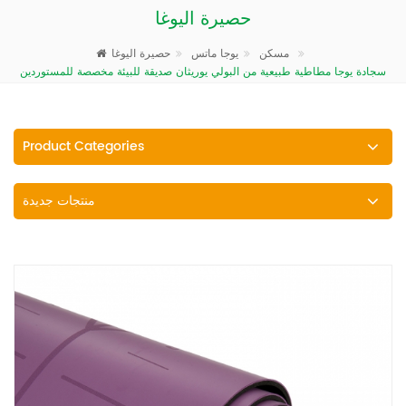
حصيرة اليوغا
حصيرة اليوغا
مسكن
يوجا ماتس
سجادة يوجا مطاطية طبيعية من البولي يوريثان صديقة للبيئة مخصصة للمستوردين
Product Categories
منتجات جديدة