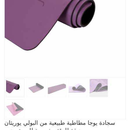
سجادة يوجا مطاطية طبيعية من البولي يوريثان