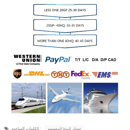
الكلمات الساخنة :
حصائر اليوغا المخصصة