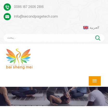
0086 187 2606 2816
Info@secondpagetech.com
العربية