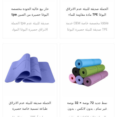
الجملة صديقة للبيئة عدم الانزلاق
حار بيع عالية الجودة مخصصة
مادة مقاومة للماء TPE اليوغا
tpe اليوغا حصيرة من الصين
حصيرة
خدمة OEM مخصصة خاصة lable
الجملة tpe صديقة للبيئة عدم
صديقة للبيئة حصيرة اليوغا TPE
الانزلاق حصيرة اليوغا المواد
للماء
نمط جديد 72 بوصة × 32 بوصة
الجملة صديقة للبيئة عدم الانزلاق
غير سام ، بدون لاتكس ، بدون
طباعة تسمية خاصة حصيرة
بولي كلوريد الفينيل - حصيرة
اليوغا TPE