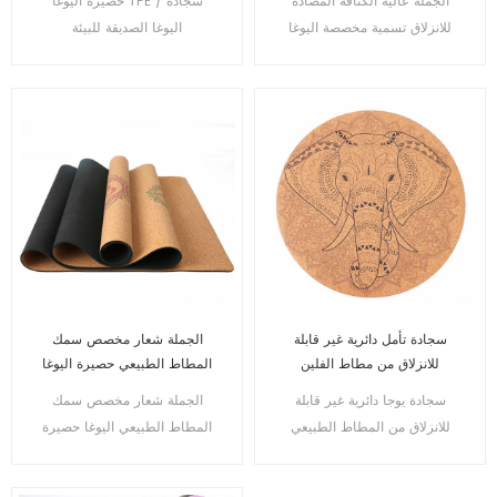
الجملة عالية الكثافة المضادة
حصيرة اليوغا TPE / سجادة
اليوغا TPE 100٪
للانزلاق تسمية مخصصة اليوغا
اليوغا الصديقة للبيئة
حصيرة
سجادة تأمل دائرية غير قابلة
الجملة شعار مخصص سمك
للانزلاق من مطاط الفلين
المطاط الطبيعي حصيرة اليوغا
الطبيعي سجادة يوجا دائرية
الفلين
سجادة يوجا دائرية غير قابلة
الجملة شعار مخصص سمك
مطبوعة مخصصة 70 × 70 سم
للانزلاق من المطاط الطبيعي
المطاط الطبيعي اليوغا حصيرة
× 4 مم للمنزل والخارج
المطبوع حسب الطلب من الفلين
صديقة للبيئة
الطبيعي 70 سم -140 سم