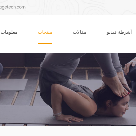
agetech.com
أشرطة فيديو
مقالات
منتجات
معلومات 