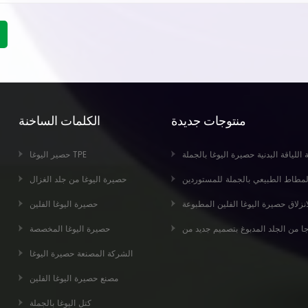
منتوجات جديدة
الكلمات الساخنة
حة زلة صديقة للبيئة ممارسة اللياقة البدنية حصيرة اليوغا بالجملة
حصير اليوغا TPE
 اليوغا من الجلد المدبوغ والمطاط الطبيعي بالجملة للمستوردين
حصيرة اليوغا من جلد الغزال
اط الطبيعي صديقة للبيئة عدم الانزلاق حصيرة اليوغا الفلين المطبوعة
حصيرة اليوغا الفلين
حصيرة اليوغا المخصصة
الشركة المصنعة حصيرة اليوغا
مصنع حصيرة اليوغا الفلين
كتل اليوغا بالجملة