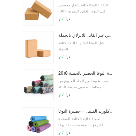
عالية الكثافة شعار مخصص OEM
100٪ كتل اليوغا الفلين للتمرين
اقرأ أكثر
كتل اليوغا الطبيعية من الفلين 4 × 6 × 9 بوصة ، الطوب الطبيعي غير القابل للانزلاق بالجملة
كتل اليوغا الفلين عالية الكثافة
بالجملة
اقرأ أكثر
2018 أزياء المطاط الطبيعي مخصص مطبوعة اليوغا الحصير بالجملة
سجادة يوجا من الجلد المدبوغ من
المطاط الطبيعي صديقة للبيئة
للنساء
اقرأ أكثر
نمط جديد 72 بوصة × 32 بوصة غير سام ، بدون لاتكس ، بدون بولي كلوريد الفينيل - حصيرة اليوغا TPE 100٪
الجملة عالية الكثافة المضادة
للانزلاق تسمية مخصصة اليوغا
حصيرة
اقرأ أكثر