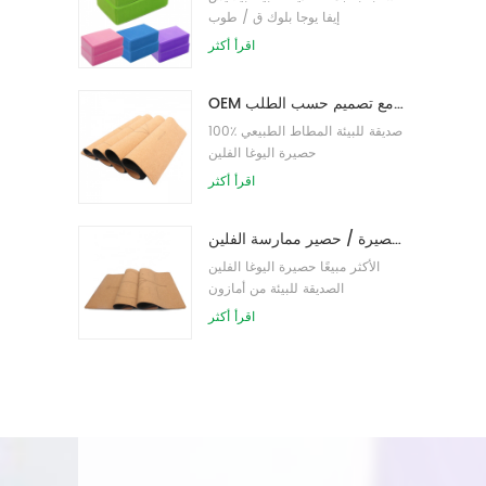
إيفا يوجا بلوك ق / طوب
اقرأ أكثر
OEM حصيرة اليوغا الفلين التسمية الخاصة مع تصميم حسب الطلب
100٪ صديقة للبيئة المطاط الطبيعي
حصيرة اليوغا الفلين
اقرأ أكثر
صديقة للبيئة المطاط / اللياقة البدنية / مخصص اليوغا حصيرة / حصير ممارسة الفلين
الأكثر مبيعًا حصيرة اليوغا الفلين
الصديقة للبيئة من أمازون
اقرأ أكثر