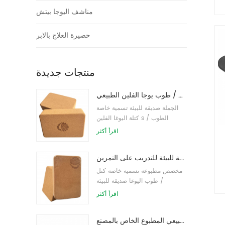
مناشف اليوجا بيتش
حصيرة العلاج بالابر
منتجات جديدة
طباعة شعار بالجملة صديقة للبيئة كتل / طوب يوجا الفلين الطبيعي
الجملة صديقة للبيئة تسمية خاصة
كتلة اليوغا الفلين s / الطوب
اقرأ أكثر
طباعة شعار مخصص كتل كورك يوجا صديقة للبيئة للتدريب على التمرين
مخصص مطبوعة تسمية خاصة كتل
/ طوب اليوغا صديقة للبيئة
اقرأ أكثر
توريد المصنع لبنات / طوب يوجا الفلين الطبيعي المطبوع الخاص بالمصنع