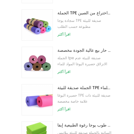
الجملة TPE غير سامة حصيرة اليوغا الصديقة للبيئة على براءة اختراع من الصين
سجادة يوجا TPE صديقة للبيئة
مطبوعة حسب الطلب
اقرأ أكثر
حار بيع عالية الجودة مخصصة tpe اليوغا حصيرة من الصين
الجملة tpe صديقة للبيئة عدم
الانزلاق حصيرة اليوغا المواد للماء
اقرأ أكثر
الجملة صديقة للبيئة TPE عدم الانزلاق حصيرة اليوغا مادة مقاومة للماء
حصيرة اليوغا TPE صديقة للبيئة ذات
علامة خاصة مخصصة
اقرأ أكثر
الجملة نمط جديد مخصص شعار كتل / طوب يوجا رغوة الطبيعية إيفا
السائبة بالجملة صديقة للبيئة بيلاتيس