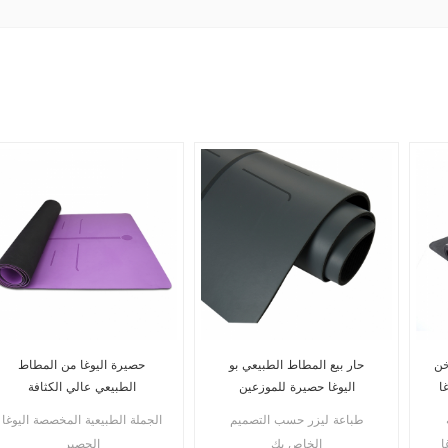
خن
حار بيع المطاط الطبيعي بو
حصيرة اليوغا من المطاط
ا
اليوغا حصيرة للموزعين
الطبيعي عالي الكثافة
للمستوردين
طباعة ليزر حسب التصميم
الجملة الطبيعية المخصصة اليوغا
ا
الخاص بك
الحصير