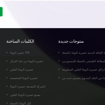
منتوجات جديدة
الكلمات الساخنة
حة زلة صديقة للبيئة ممارسة اللياقة البدنية حصيرة اليوغا بالجملة
حصير اليوغا TPE
 اليوغا من الجلد المدبوغ والمطاط الطبيعي بالجملة للمستوردين
حصيرة اليوغا من جلد الغزال
اط الطبيعي صديقة للبيئة عدم الانزلاق حصيرة اليوغا الفلين المطبوعة
حصيرة اليوغا الفلين
حصيرة اليوغا المخصصة
الشركة المصنعة حصيرة اليوغا
مصنع حصيرة اليوغا الفلين
كتل اليوغا بالجملة