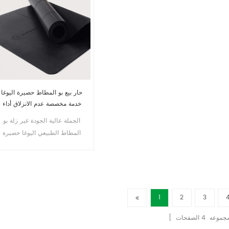
حار بيع بو المطاط حصيرة اليوغا
خدمة مخصصة عدم الانزلاق أداء
اليوغا حصيرة
الجملة عالية الجودة غير زلة بو
المطاط الطبيعي اليوغا حصيرة
سعر المصنع
1
2
3
ا مجموعه
4