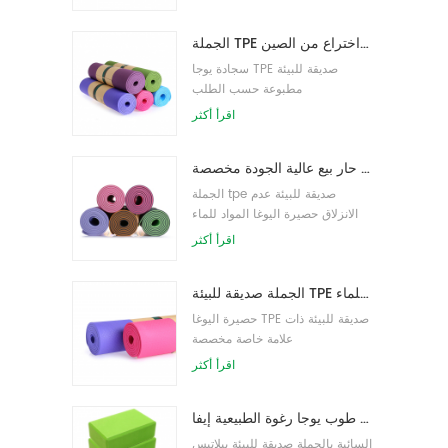
الجملة TPE غير سامة حصيرة اليوغا الصديقة للبيئة على براءة اختراع من الصين
سجادة يوجا TPE صديقة للبيئة
مطبوعة حسب الطلب
اقرأ أكثر
حار بيع عالية الجودة مخصصة tpe اليوغا حصيرة من الصين
الجملة tpe صديقة للبيئة عدم
الانزلاق حصيرة اليوغا المواد للماء
اقرأ أكثر
الجملة صديقة للبيئة TPE عدم الانزلاق حصيرة اليوغا مادة مقاومة للماء
حصيرة اليوغا TPE صديقة للبيئة ذات
علامة خاصة مخصصة
اقرأ أكثر
الجملة نمط جديد مخصص شعار كتل / طوب يوجا رغوة الطبيعية إيفا
السائبة بالجملة صديقة للبيئة بيلاتيس