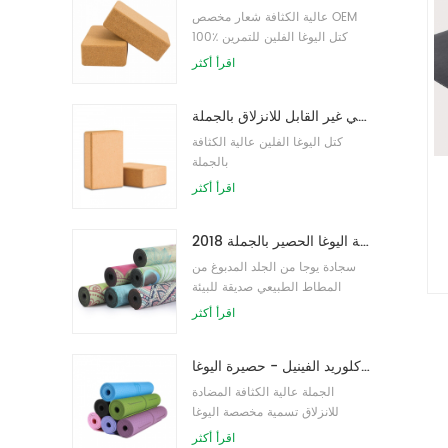
عالية الكثافة شعار مخصص OEM
100٪ كتل اليوغا الفلين للتمرين
اقرأ أكثر
كتل اليوغا الطبيعية من الفلين 4 × 6 × 9 بوصة ، الطوب الطبيعي غير القابل للانزلاق بالجملة
كتل اليوغا الفلين عالية الكثافة
بالجملة
اقرأ أكثر
2018 أزياء المطاط الطبيعي مخصص مطبوعة اليوغا الحصير بالجملة
سجادة يوجا من الجلد المدبوغ من
المطاط الطبيعي صديقة للبيئة
للنساء
اقرأ أكثر
نمط جديد 72 بوصة × 32 بوصة غير سام ، بدون لاتكس ، بدون بولي كلوريد الفينيل - حصيرة اليوغا TPE 100٪
الجملة عالية الكثافة المضادة
للانزلاق تسمية مخصصة اليوغا
حصيرة
اقرأ أكثر