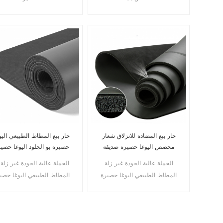
حار بيع المضادة للانزلاق شعار
حار بيع المطاط الطبيعي اليو
مخصص اليوغا حصيرة صديقة
حصيرة بو الجلود اليوغا حصي
للبيئة السفر بو المطاط
المضادة للانزلاق بو اليوغا
الجملة عالية الجودة غير زلة
الجملة عالية الجودة غير زلة 
الطبيعي اليوغا حصيرة
حصيرة
المطاط الطبيعي اليوغا حصيرة
المطاط الطبيعي اليوغا حصي
مصنع في Chian
سعر الجملة