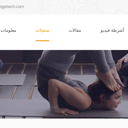
agetech.com
أشرطة فيديو
مقالات
منتجات
معلومات 