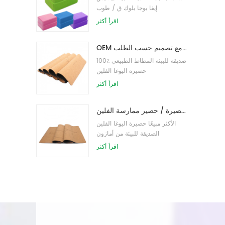
إيفا يوجا بلوك ق / طوب
اقرأ أكثر
OEM حصيرة اليوغا الفلين التسمية الخاصة مع تصميم حسب الطلب
100٪ صديقة للبيئة المطاط الطبيعي
حصيرة اليوغا الفلين
اقرأ أكثر
صديقة للبيئة المطاط / اللياقة البدنية / مخصص اليوغا حصيرة / حصير ممارسة الفلين
الأكثر مبيعًا حصيرة اليوغا الفلين
الصديقة للبيئة من أمازون
اقرأ أكثر