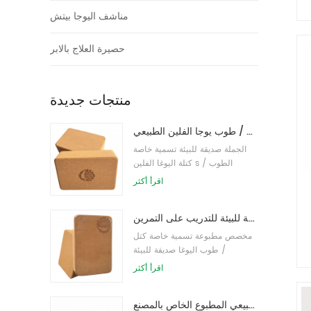
مناشف اليوجا بيتش
حصيرة العلاج بالابر
منتجات جديدة
طباعة شعار بالجملة صديقة للبيئة كتل / طوب يوجا الفلين الطبيعي
الجملة صديقة للبيئة تسمية خاصة
كتلة اليوغا الفلين s / الطوب
اقرأ أكثر
طباعة شعار مخصص كتل كورك يوجا صديقة للبيئة للتدريب على التمرين
مخصص مطبوعة تسمية خاصة كتل
/ طوب اليوغا صديقة للبيئة
اقرأ أكثر
توريد المصنع لبنات / طوب يوجا الفلين الطبيعي المطبوع الخاص بالمصنع