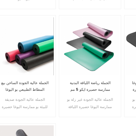
المخصصة من البولي يوريثان
غا
الجملة رياضة اللياقة البدنية
الجملة عالية الجودة الساخن بيع
رة
ممارسة حصيرة ايكو 5 مم
المطاط الطبيعي بو اليوغا
الأرجواني بو المطاط الطبيعي
حصيرة الصين المورد
بو
الجملة عالية الجودة غير زلة بو
الجملة عالية الجودة صديقة
اليوغا حصيرة
رة
ممارسة اليوغا حصيرة اللياقة
للبيئة بو ممارسة اليوغا حصيرة
البدنية الصالة الرياضية
اللياقة البدنية المنزلية