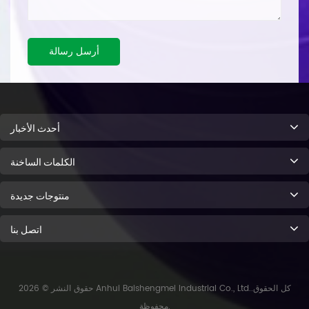
أرسل رسالة
أحدث الأخبار
الكلمات الساخنة
منتوجات جديدة
اتصل بنا
حقوق النشر © 2026 Anhui Baishengmei Industrial Co., Ltd..كل الحقوق
محفوظة.