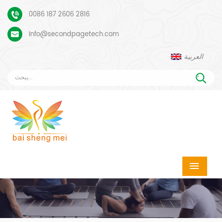
0086 187 2606 2816
Info@secondpagetech.com
العربية