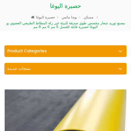
حصيرة اليوغا
حصيرة اليوغا
مسكن
يوجا ماتس
مصنع توريد شعار مخصص طوي صديقة للبيئة غير زلة المطاط الطبيعي العضوي بو
اليوغا حصيرة قابلة للغسل 5 مم 6 مم 8 مم
Product Categories
منتجات جديدة