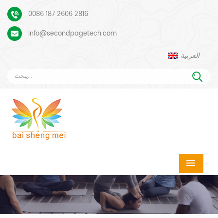
0086 187 2606 2816
Info@secondpagetech.com
العربية