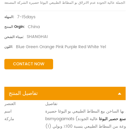
الجملة عالية الجودة عدم الانزلاق بو المطاط الطبيعي اليوغا حصيرة الشركة المصنعة
7-15days
المهلة:
China
المنتج Orgin:
SHANGHAI
ميناء الشحن:
Blue Green Orange Pink Purple Red White Yel
اللون:
CONTACT NOW
تفاصيل المنتج
تفاصيل
العنصر
ق بها الساخن بيع المطاط الطبيعي بو اليوغا حصيرة
اسم
مصنع حصير اليوغا
bsmyogamats
ماركة
(1) سجادة اليوغا المصنوعة من المطاط الطبيعي مصنوعة من المطاط الطبيعي بنسبة 100٪ وبولي