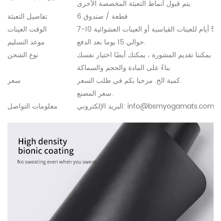
يتم قبول أنماط التعبئة المخصصة الأخرى
6 قطعة / صندوق
تفاصيل التعبئة
الوقت العينات
حوالي 15 يوما بعد الدفع.
موعد التسليم
نوع الشحن
بناءً على المادة والحجم والسماكة
كمية الخ. مرحبا بكم في طلب السعر.
سعر
سعر المصنع.
info@bsmyogamats.com
البريد الإلكتروني:
معلومات التواصل