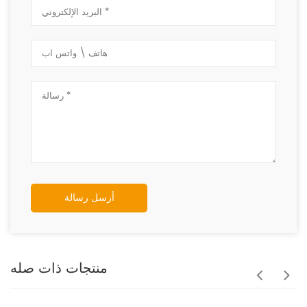
أرسل رسالة
منتجات ذات صله