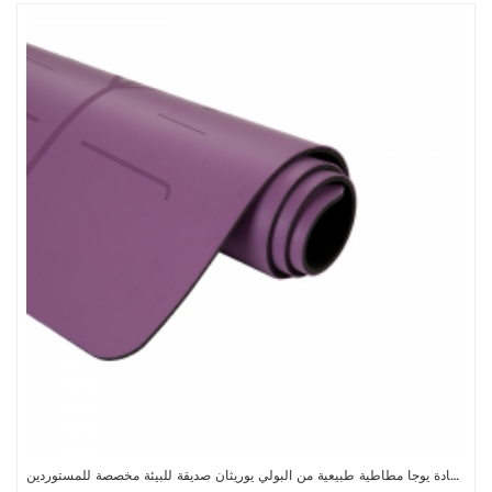
سجادة يوجا مطاطية طبيعية من البولي يوريثان صديقة للبيئة مخصصة للمستوردين