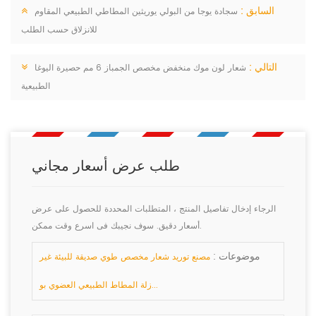
السابق :
سجادة يوجا من البولي يوريثين المطاطي الطبيعي المقاوم
للانزلاق حسب الطلب
التالي :
شعار لون موك منخفض مخصص الجمباز 6 مم حصيرة اليوغا
الطبيعية
طلب عرض أسعار مجاني
الرجاء إدخال تفاصيل المنتج ، المتطلبات المحددة للحصول على عرض
أسعار دقيق. سوف نجيبك فى اسرع وقت ممكن.
موضوعات :
مصنع توريد شعار مخصص طوي صديقة للبيئة غير
زلة المطاط الطبيعي العضوي بو...