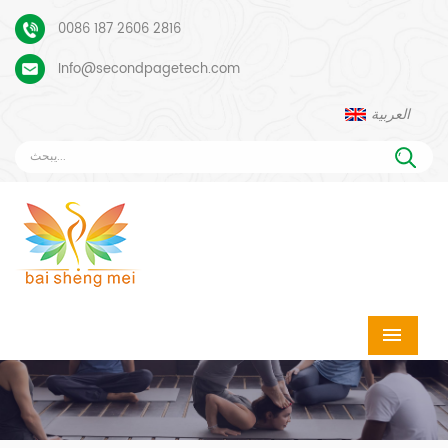
0086 187 2606 2816
Info@secondpagetech.com
العربية