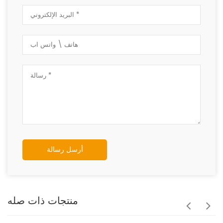
أرسل رسالة
منتجات ذات صله