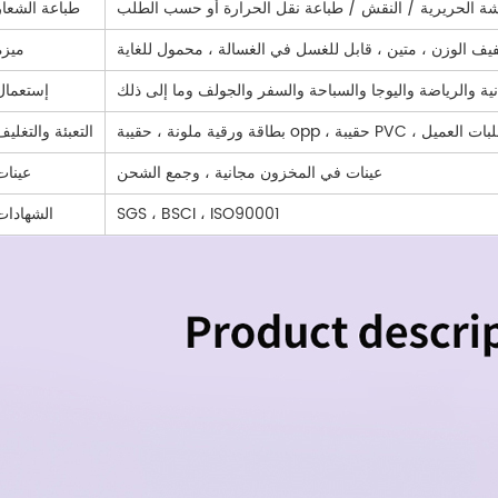
شة الحريرية / النقش / طباعة نقل الحرارة أو حسب الطلب
طباعة الشعار
فيف الوزن ، متين ، قابل للغسل في الغسالة ، محمول للغاية
ميزة
بدنية والرياضة واليوجا والسباحة والسفر والجولف وما إلى ذلك
إستعمال
 ، حسب متطلبات العميل
التعبئة والتغليف
عينات في المخزون مجانية ، وجمع الشحن
عينات
SGS ، BSCI ، ISO90001
الشهادات