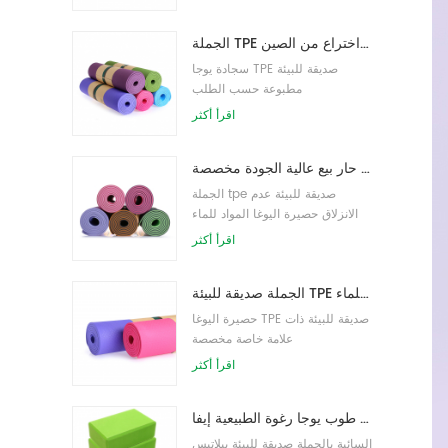
الجملة TPE غير سامة حصيرة اليوغا الصديقة للبيئة على براءة اختراع من الصين
سجادة يوجا TPE صديقة للبيئة
مطبوعة حسب الطلب
اقرأ أكثر
حار بيع عالية الجودة مخصصة tpe اليوغا حصيرة من الصين
الجملة tpe صديقة للبيئة عدم
الانزلاق حصيرة اليوغا المواد للماء
اقرأ أكثر
الجملة صديقة للبيئة TPE عدم الانزلاق حصيرة اليوغا مادة مقاومة للماء
حصيرة اليوغا TPE صديقة للبيئة ذات
علامة خاصة مخصصة
اقرأ أكثر
الجملة نمط جديد مخصص شعار كتل / طوب يوجا رغوة الطبيعية إيفا
السائبة بالجملة صديقة للبيئة بيلاتيس