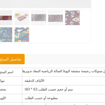
تفاصيل المنتج
ق ستوكات رخيصة منشفة اليوغا الصالة الرياضية المعاد تدويرها
اسم المنتج
الألياف الدقيقة
مواد
183 * 63 سم أو حجم حسب الطلب
بحجم
مطبوعة أو حسب الطلب
اللون