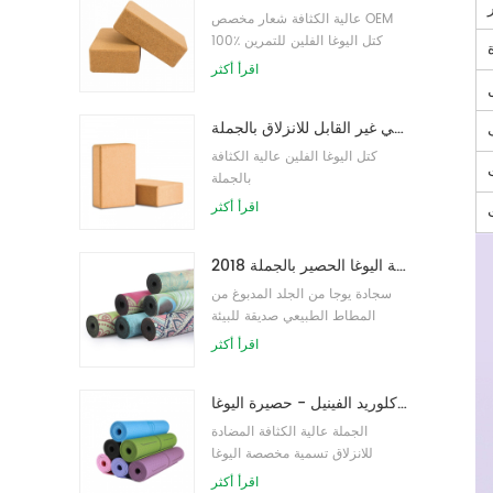
عالية الكثافة شعار مخصص OEM
100٪ كتل اليوغا الفلين للتمرين
اقرأ أكثر
كتل اليوغا الطبيعية من الفلين 4 × 6 × 9 بوصة ، الطوب الطبيعي غير القابل للانزلاق بالجملة
كتل اليوغا الفلين عالية الكثافة
بالجملة
اقرأ أكثر
2018 أزياء المطاط الطبيعي مخصص مطبوعة اليوغا الحصير بالجملة
سجادة يوجا من الجلد المدبوغ من
المطاط الطبيعي صديقة للبيئة
للنساء
اقرأ أكثر
نمط جديد 72 بوصة × 32 بوصة غير سام ، بدون لاتكس ، بدون بولي كلوريد الفينيل - حصيرة اليوغا TPE 100٪
الجملة عالية الكثافة المضادة
للانزلاق تسمية مخصصة اليوغا
حصيرة
اقرأ أكثر