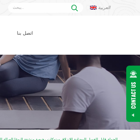
العربية
اتصل بنا
الجملة قابل للغسل المضادة للانزلاق ستوكات رخيصة منشفة اليوغا الصالة الر