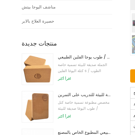
مناشف اليوجا بيتش
حصيرة العلاج بالابر
منتجات جديدة
طباعة شعار بالجملة صديقة للبيئة كتل / طوب يوجا الفلين الطبيعي
الجملة صديقة للبيئة تسمية خاصة
كتلة اليوغا الفلين s / الطوب
اقرأ أكثر
طباعة شعار مخصص كتل كورك يوجا صديقة للبيئة للتدريب على التمرين
مخصص مطبوعة تسمية خاصة كتل
/ طوب اليوغا صديقة للبيئة
اقرأ أكثر
توريد المصنع لبنات / طوب يوجا الفلين الطبيعي المطبوع الخاص بالمصنع