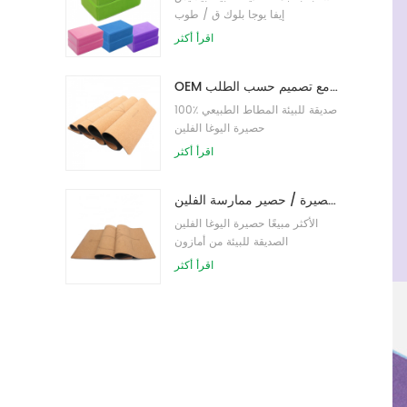
إيفا يوجا بلوك ق / طوب
اقرأ أكثر
OEM حصيرة اليوغا الفلين التسمية الخاصة مع تصميم حسب الطلب
100٪ صديقة للبيئة المطاط الطبيعي
حصيرة اليوغا الفلين
اقرأ أكثر
صديقة للبيئة المطاط / اللياقة البدنية / مخصص اليوغا حصيرة / حصير ممارسة الفلين
الأكثر مبيعًا حصيرة اليوغا الفلين
الصديقة للبيئة من أمازون
اقرأ أكثر