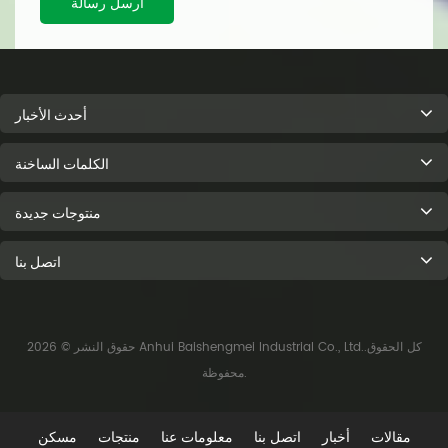
أرسل رسالة
أحدث الأخبار
الكلمات الساخنة
منتوجات جديدة
اتصل بنا
حقوق النشر © 2026 Anhui Baishengmei Industrial Co., Ltd..كل الحقوق
محفوظة.
مقالات
أخبار
اتصل بنا
معلومات عنا
منتجات
مسكن