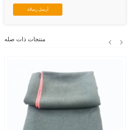
أرسل رسالة
منتجات ذات صله