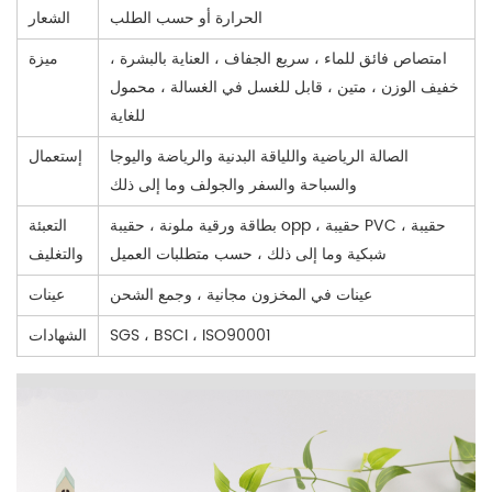
الحرارة أو حسب الطلب
الشعار
امتصاص فائق للماء ، سريع الجفاف ، العناية بالبشرة ،
ميزة
خفيف الوزن ، متين ، قابل للغسل في الغسالة ، محمول
للغاية
الصالة الرياضية واللياقة البدنية والرياضة واليوجا
إستعمال
والسباحة والسفر والجولف وما إلى ذلك
بطاقة ورقية ملونة ، حقيبة opp ، حقيبة PVC ، حقيبة
التعبئة
شبكية وما إلى ذلك ، حسب متطلبات العميل
والتغليف
عينات في المخزون مجانية ، وجمع الشحن
عينات
SGS ، BSCI ، ISO90001
الشهادات