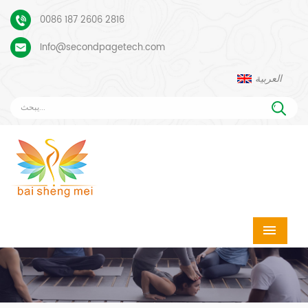
0086 187 2606 2816
Info@secondpagetech.com
العربية