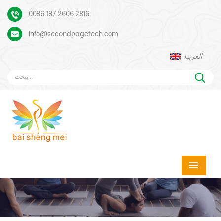
0086 187 2606 2816
Info@secondpagetech.com
العربية