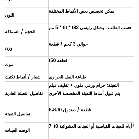
يمكن تخصيص بعض الأنماط المختلفة
اللون
حسب الطلب ، بشكل رئيسي 183 * 61 * 5 مم
الحجم / السماكة
حوالي 3 كجم / قطعة
وزن
150 قطعة
موك
طباعة النقل الحراري
شعار / أنماط تكنيك
التعبئة: حزام ورقي ملون + تغليف فيلم
يتم قبول أنماط التعبئة المخصصة الأخرى
تفاصيل التعبئة العادية
6،8،10 قطعة / صندوق
تفاصيل التعبئة
الوقت العينات