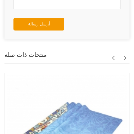
أرسل رسالة
منتجات ذات صله