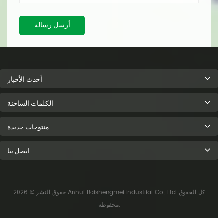
أرسل رسالة
أحدث الأخبار
الكلمات الساخنة
منتوجات جديدة
اتصل بنا
حقوق النشر © 2026 Anhui Baishengmei Industrial Co., Ltd..كل الحقوق
محفوظة.