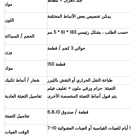
جلد الغزال + مطاط
مواد
يمكن تخصيص بعض الأنماط المختلفة
اللون
حسب الطلب ، بشكل رئيسي 183 * 61 * 5 مم
الحجم / السماكة
حوالي 3 كجم / قطعة
وزن
150 قطعة
موك
طباعة النقل الحراري أو النقش بالليزر
شعار / أنماط تكنيك
التعبئة: حزام ورقي ملون + تغليف فيلم
يتم قبول أنماط التعبئة المخصصة الأخرى
تفاصيل التعبئة العادية
6،8،10 قطعة / صندوق
تفاصيل التعبئة
الوقت العينات