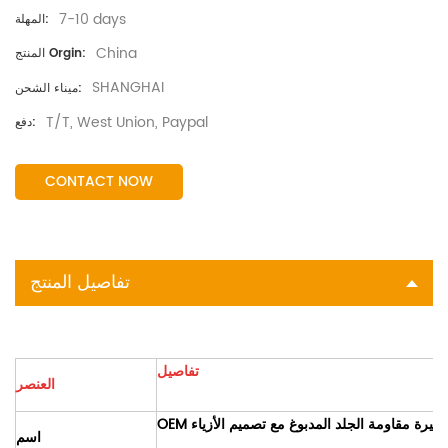
7-10 days
المهلة:
China
المنتج Orgin:
SHANGHAI
ميناء الشحن:
T/T, West Union, Paypal
دفع:
CONTACT NOW
تفاصيل المنتج
تفاصيل
العنصر
غا حصيرة مقاومة الجلد المدبوغ مع تصميم الأزياء
اسم