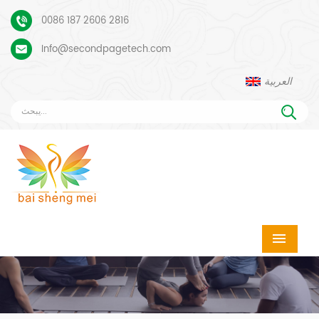
0086 187 2606 2816
Info@secondpagetech.com
العربية