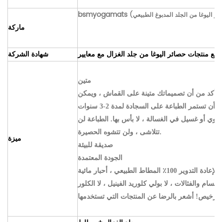
bsmyogamats
ماركة
شهادة الشركة
متين
، تأكد من أن تصميماتك متينة على القماش ، ويمكن
أن تستمر الطباعة على السجادة لمدة 2-3 سنوات.
دوي أو غسيل في الغسالة ، لا بأس بها. الطباعة لن
تتلاشى ، ولن تتشوه الحصيرة.
ميزة
صديقة للبيئة
الجودة المعتمدة
10٪ المطاط الطبيعي ، أحبار مائية
 الرخيص! أشعر بالرضا عن المنتجات التي تستخدمها