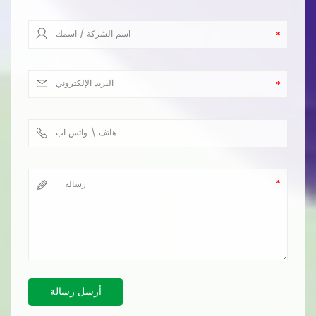
أرسل رسالة