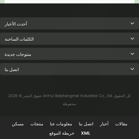
أحدث الأخبار
الكلمات الساخنة
منتوجات جديدة
اتصل بنا
حقوق النشر © 2026 Anhui Baishengmei Industrial Co., Ltd..كل الحقوق
محفوظة.
مقالات
أخبار
اتصل بنا
معلومات عنا
منتجات
مسكن
XML
خريطة الموقع