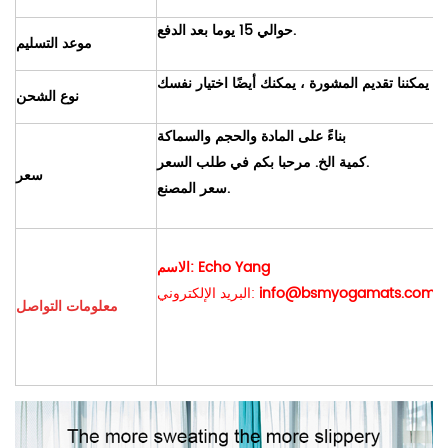
حوالي 15 يوما بعد الدفع.
موعد التسليم
نوع الشحن
بناءً على المادة والحجم والسماكة
كمية الخ. مرحبا بكم في طلب السعر.
سعر
سعر المصنع.
الاسم: Echo Yang
info@bsmyogamats.com
البريد الإلكتروني:
معلومات التواصل