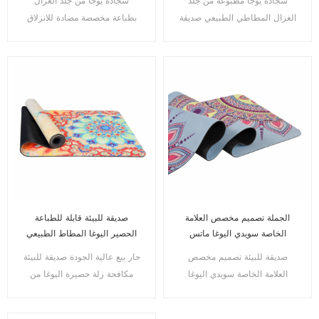
سجادة يوجا مطبوعة من جلد
سجادة يوجا من جلد الغزال
الغزال المطاطي الطبيعي صديقة
بطباعة مخصصة مضادة للانزلاق
للبيئة للسفر
من المطاط الطبيعي
الجملة تصميم مخصص العلامة
صديقة للبيئة قابلة للطباعة
الخاصة سويدي اليوغا ماتس
الحصير اليوغا المطاط الطبيعي
مع نسيج من جلد الغزال
صديقة للبيئة تصميم مخصص
حار بيع عالية الجودة صديقة للبيئة
العلامة الخاصة سويدي اليوغا
مكافحة زلة حصيرة اليوغا من
ماتس
جلد الغزال