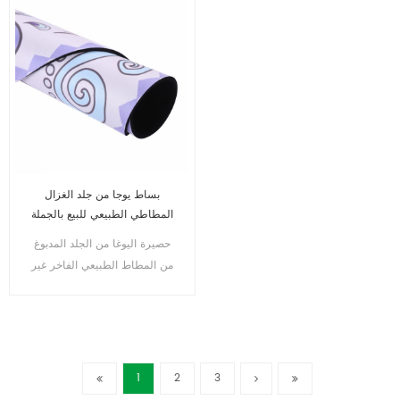
بساط يوجا من جلد الغزال
المطاطي الطبيعي للبيع بالجملة
مع تصميم عصري
حصيرة اليوغا من الجلد المدبوغ
من المطاط الطبيعي الفاخر غير
الرائحة
1
2
3