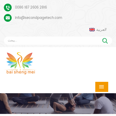
0086 187 2606 2816
Info@secondpagetech.com
العربية