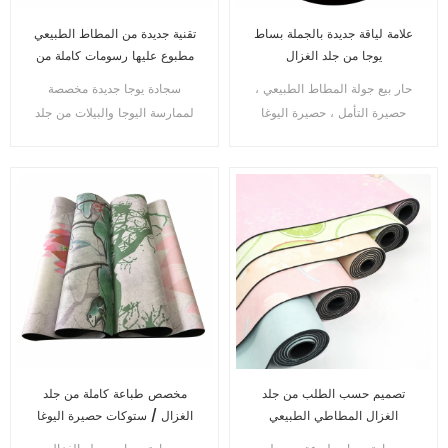
علامة لياقة جديدة بالجملة بساط
تقنية جديدة من المطاط الطبيعي
يوجا من جلد الغزال
مطبوع عليها رسومات كاملة من
الجلد المدبوغ
حار بيع جولة المطاط الطبيعي ،
سجادة يوجا جديدة مخصصة
حصيرة التأمل ، حصيرة اليوغا
لممارسة اليوجا والبيلات من جلد
الجلد المدبوغ
الغزال
تصميم حسب الطلب من جلد
مخصص طباعة كاملة من جلد
الغزال المطاطي الطبيعي
الغزال / ستوكات حصيرة اليوغا
المطبوع بنمط يوجا الحصير
المطاط