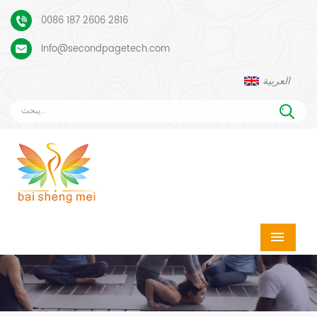
0086 187 2606 2816
Info@secondpagetech.com
العربية