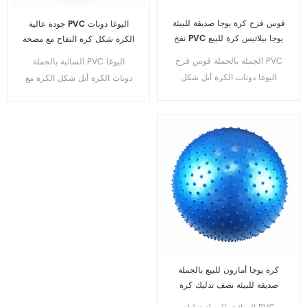
قوس قزح كرة يوجا صديقة للبيئة
جودة عالية PVC اليوغا دونات
نفخ PVC يوجا بيلاتيس كرة للبيع
الكرة شكل كرة التفاح مع مضخة
هواء مجانية
الجملة بالجملة قوس قزح PVC
السائبة بالجملة PVC اليوغا
اليوغا دونات الكرة أبل شكل
دونات الكرة أبل شكل الكرة مع
الكرة مع مضخة هواء مجانية
مضخة هواء مجانية
كرة يوجا أمازون للبيع بالجملة
صديقة للبيئة نصف تدليك كرة
يوجا لياقة بدنية PVC