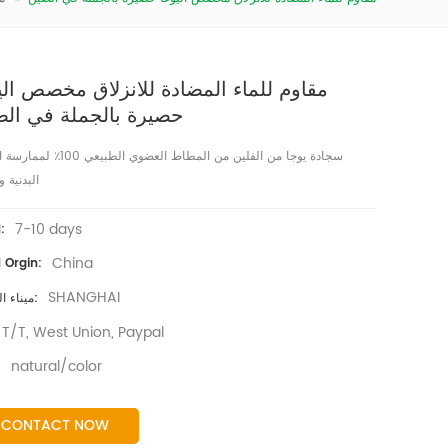
مقاوم للماء المضادة للانزلاق مخصص الي
حصيرة بالجملة في ال
سجادة يوجا من الفلين من المطاط العضوي الطبيعي
البدنية و
7-10 days
المهلة:
China
المنتج Orgin:
SHANGHAI
ميناء الشحن:
T/T, West Union, Paypal
natural/color
ال
CONTACT NOW