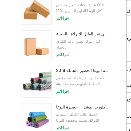
عالية الكثافة شعار مخصص OEM
كة
100٪ كتل اليوغا الفلين للتمرين
اقرأ أكثر
كتل اليوغا الطبيعية من الفلين 4 × 6 × 9 بوصة ، الطوب الطبيعي غير القابل للانزلاق بالجملة
زة
كتل اليوغا الفلين عالية الكثافة
بالجملة
اقرأ أكثر
اد
2018 أزياء المطاط الطبيعي مخصص مطبوعة اليوغا الحصير بالجملة
سجادة يوجا من الجلد المدبوغ من
ون
المطاط الطبيعي صديقة للبيئة
للنساء
اقرأ أكثر
كة
نمط جديد 72 بوصة × 32 بوصة غير سام ، بدون لاتكس ، بدون بولي كلوريد الفينيل - حصيرة اليوغا TPE 100٪
الجملة عالية الكثافة المضادة
ن
للانزلاق تسمية مخصصة اليوغا
حصيرة
اقرأ أكثر