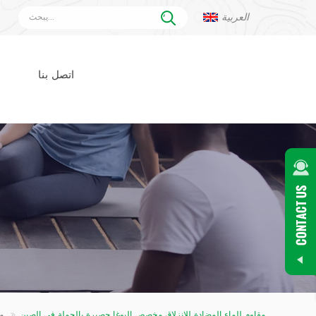
العربية
اتصل بنا
مقاوم للماء المضادة للانزلاق مخصص اليوغا حصيرة بالجملة في الصين
حصيرة اليوغا من الفلين
م