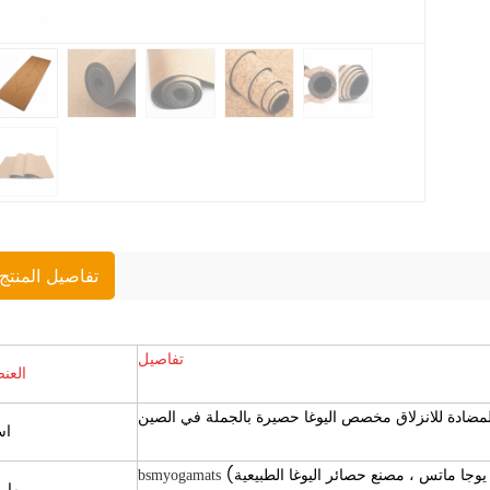
تفاصيل المنتج
تفاصيل
العن
لمضادة للانزلاق مخصص اليوغا حصيرة بالجملة في الصين
اس
bsmyogamats
مار