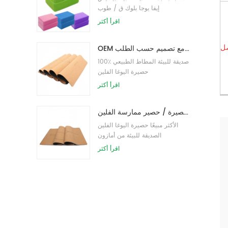
إيفا يوجا بلوك ق / طوب
اقرأ أكثر
صل
OEM حصيرة اليوغا الفلين التسمية الخاصة مع تصميم حسب الطلب
100٪ صديقة للبيئة المطاط الطبيعي
حصيرة اليوغا الفلين
اقرأ أكثر
صديقة للبيئة المطاط / اللياقة البدنية / مخصص اليوغا حصيرة / حصير ممارسة الفلين
الأكثر مبيعًا حصيرة اليوغا الفلين
الصديقة للبيئة من أمازون
اقرأ أكثر