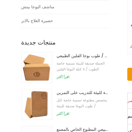
مناشف اليوجا بيتش
حصيرة العلاج بالابر
منتجات جديدة
طباعة شعار بالجملة صديقة للبيئة كتل / طوب يوجا الفلين الطبيعي
الجملة صديقة للبيئة تسمية خاصة
كتلة اليوغا الفلين s / الطوب
اقرأ أكثر
طباعة شعار مخصص كتل كورك يوجا صديقة للبيئة للتدريب على التمرين
صر
مخصص مطبوعة تسمية خاصة كتل
/ طوب اليوغا صديقة للبيئة
اقرأ أكثر
م
توريد المصنع لبنات / طوب يوجا الفلين الطبيعي المطبوع الخاص بالمصنع
كة