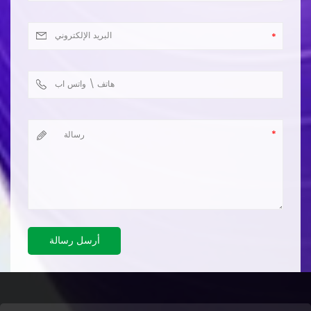
أرسل رسالة