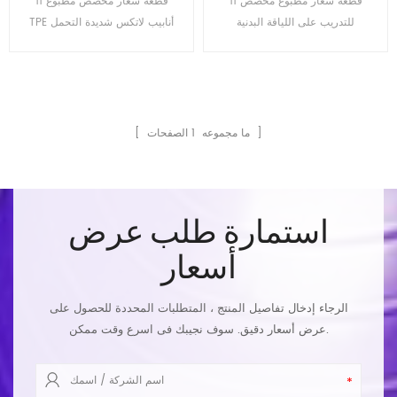
11 قطعة شعار مطبوع مخصص
11 قطعة شعار مخصص مطبوع
مرنة للتمارين الرياضية مجموعة
إسفنجية
للتدريب على اللياقة البدنية
TPE أنابيب لاتكس شديدة التحمل
عصابات المقاومة
والتمارين الرياضية من اللاتكس
معدات تجريب اللياقة البدنية
مجموعة شريط مرن عصابات
المقاومة
الصفحات ]
[ ما مجموعه
1
استمارة طلب عرض
أسعار
الرجاء إدخال تفاصيل المنتج ، المتطلبات المحددة للحصول على
عرض أسعار دقيق. سوف نجيبك فى اسرع وقت ممكن.