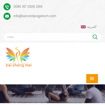
0086 187 2606 2816
Info@secondpagetech.com
العربية