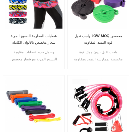
واجب ثقيل LOW MOQ مخصص
عصابات المقاومة النسيج المرنة
قوة التمدد المقاومة
شعار مخصص بالألوان الكاملة
واجب ثقيل بدون موك قوة
وصول جديد عصابات مقاومة
مخصصة لممارسة التمدد ومقاومة
النسيج المرنة مع شعار مخصص
السحب لأعلى حزام مساعد
بالألوان الكاملة للساقين وعقب
لليوجا واللياقة البدنية ومقاومة
تمارين الورك دائرة مقاومة
الفرقة