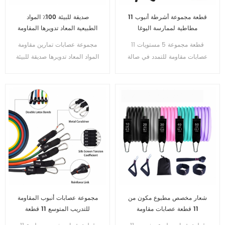
11 قطعة مجموعة أشرطة أنبوب
صديقة للبيئة 100٪ المواد
مطاطية لممارسة اليوغا
الطبيعية المعاد تدويرها المقاومة
المخصصة
حلقة مجموعة عصابات التمرين 5
11 قطعة مجموعة 5 مستويات
مجموعة عصابات تمارين مقاومة
قطعة
عصابات مقاومة للتمدد في صالة
المواد المعاد تدويرها صديقة للبيئة
الألعاب الرياضية ترقية اللاتكس
خالية من الحساسية من اللاتكس
5 قطعة
شعار مخصص مطبوع مكون من
مجموعة عصابات أنبوب المقاومة
11 قطعة عصابات مقاومة
للتدريب المتوسع 11 قطعة
مجموعة أشرطة مقاومة مطاطية
بالجملة بالجملة مع مقابض