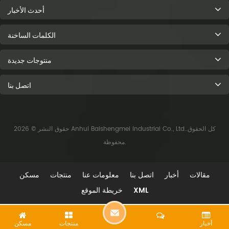
أحدث الأخبار
الكلمات الساخنة
منتوجات جديدة
اتصل بنا
حقوق النشر © 2026 Anhui Baishengmei Industrial Co., Ltd..كل الحقوق
محفوظة.
مقالات
أخبار
اتصل بنا
معلومات عنا
منتجات
مسكن
XML
خريطة الموقع
ا
أخبار
منتجات
مسكن
ت