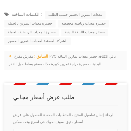
الكلمات الساخنة :
معدات التمرين الحصير حسب الطلب
حصيرة معدات رياضية مخصصة
حصيرة معدات التمرين بالجملة
حصائر معدات اللياقة البدنية
حصيرة المعدات الرياضية بالجملة
الشركة المصنعة لمعدات التمرين الحصير
السابق :
مفرش مفرغ PVC عالي الكثافة حصير معدات تمارين اللياقة
البدنية ، حصيرة دراجة تمرين كبيرة جدًا ، مصنع بساط حبل القفز
طلب عرض أسعار مجاني
الرجاء إدخال تفاصيل المنتج ، المتطلبات المحددة للحصول على عرض
أسعار دقيق. سوف نجيبك فى اسرع وقت ممكن.