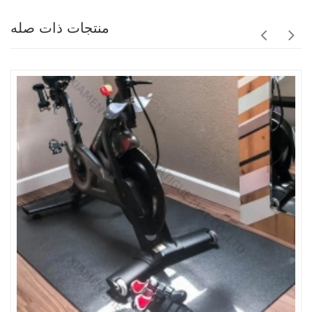
منتجات ذات صله