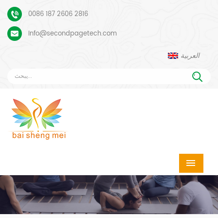
0086 187 2606 2816
Info@secondpagetech.com
العربية