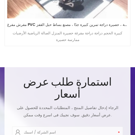
مفرش مفرغ PVC عالي الكثافة حصير معدات تمارين اللياقة البدنية ، حصيرة دراجة تمرين كبيرة جدًا ، مصنع بساط حبل القفز
كبيرة الحجم دراجة دراجة مفرغة حصيرة المنزل الصالة الرياضية الأرضيات
ممارسة حصيرة
استمارة طلب عرض
أسعار
الرجاء إدخال تفاصيل المنتج ، المتطلبات المحددة للحصول على
عرض أسعار دقيق. سوف نجيبك فى اسرع وقت ممكن.