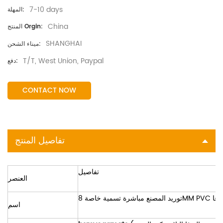
7-10 days
المهلة:
China
المنتج Orgin:
SHANGHAI
ميناء الشحن:
T/T, West Union, Paypal
دفع:
CONTACT NOW
تفاصيل المنتج
تفاصيل
العنصر
8 حصيرة اليوغا
اسم