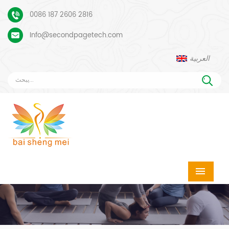
0086 187 2606 2816
Info@secondpagetech.com
العربية