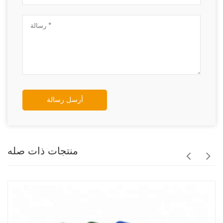
أرسل رسالة
منتجات ذات صله