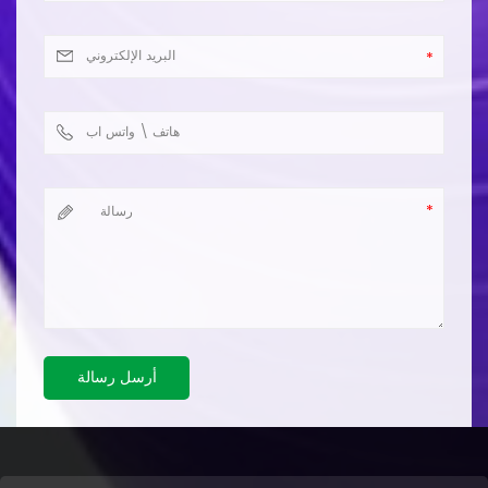
أرسل رسالة