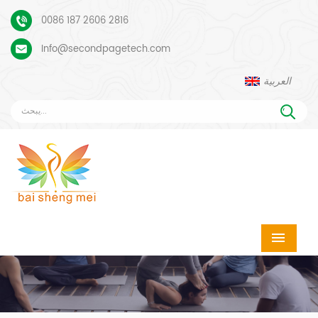
0086 187 2606 2816
Info@secondpagetech.com
العربية