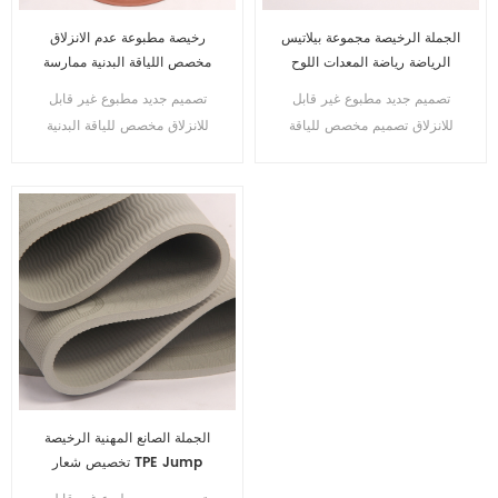
الجملة الرخيصة مجموعة بيلاتيس
رخيصة مطبوعة عدم الانزلاق
الرياضة رياضة المعدات اللوح
مخصص اللياقة البدنية ممارسة
ايكو TPE وسادة القفز اللياقة
Tpe اليوغا القفز حبل حصيرة
تصميم جديد مطبوع غير قابل
تصميم جديد مطبوع غير قابل
البدنية اليوغا حصيرة مجموعة
مجموعة صديقة للبيئة
للانزلاق تصميم مخصص للياقة
للانزلاق مخصص للياقة البدنية
البدنية وممارسة اليوغا والقفز
مجموعة حصيرة حبل قفز لليوجا
على شكل حبل مجموعة صديقة
تي بي صديقة للبيئة
للبيئة
الجملة الصانع المهنية الرخيصة
تخصيص شعار TPE Jump
Fitness Yoga Mat Set