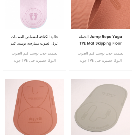
الجملة Jump Rope Yoga
عالية الكثافة امتصاص الصدمات
TPE Mat Skipping Floor
عزل الصوت ممارسة توسيد كتم
Workouts Mat for Sports
الصوت جولة TPE اليوغا القفز
تصميم جديد توسيد كتم الصوت
تصميم جديد توسيد كتم الصوت
Non Slip Textured
حبل حصيرة
جولة TPE اليوغا حصيرة حبل
جولة TPE اليوغا حصيرة حبل
القفز TPE اليوغا حصيرة
القفز TPE اليوغا حصيرة