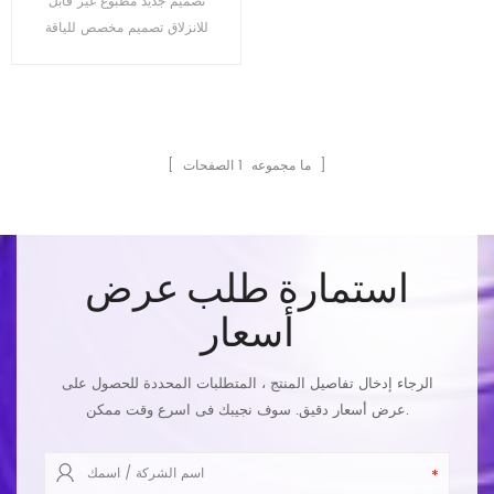
تصميم جديد مطبوع غير قابل
للانزلاق تصميم مخصص للياقة
البدنية TPE Yoga Jump Rope
Mat
الصفحات ]
[ ما مجموعه
1
استمارة طلب عرض
أسعار
الرجاء إدخال تفاصيل المنتج ، المتطلبات المحددة للحصول على
عرض أسعار دقيق. سوف نجيبك فى اسرع وقت ممكن.