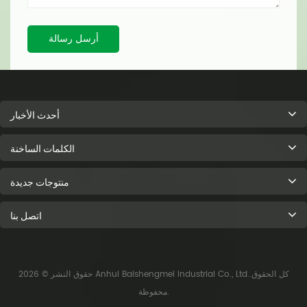
أرسل رسالة
أحدث الأخبار
الكلمات الساخنة
منتوجات جديدة
اتصل بنا
حقوق النشر © 2026 Anhui Baishengmei Industrial Co., Ltd..كل الحقوق
محفوظة.