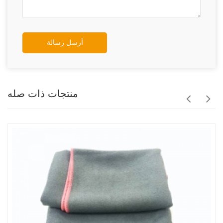
أرسل رسالة
منتجات ذات صله