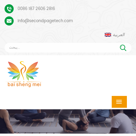
0086 187 2606 2816
Info@secondpagetech.com
العربية