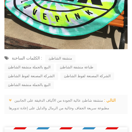
الكلمات الساخنة :
منشفة الشاطئ
طباعة منشفة الشاطئ
البيع بالجملة منشفة الشاطئ
الشركة المصنعة لفوط الشاطئ
الشركة المصنعة لفوط الشاطئ
البيع بالجملة منشفة الشاطئ
التالي :
منشفة شاطئ عالية الجودة من الألياف الدقيقة على الجانبين
مطبوعة سريعة الجفاف وخالية من الرمال والدليل على إعادة تدويرها